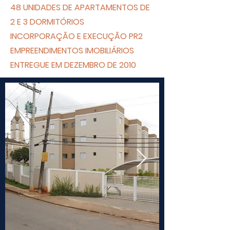
48 UNIDADES DE APARTAMENTOS DE
2 E 3 DORMITÓRIOS
INCORPORAÇÃO E EXECUÇÃO PR2
EMPREENDIMENTOS IMOBILIÁRIOS
ENTREGUE EM DEZEMBRO DE 2010