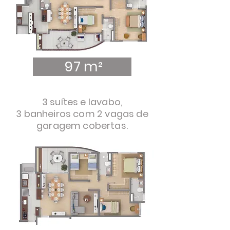
97 m²
3 suítes e lavabo,
3 banheiros com 2 vagas de
garagem cobertas.