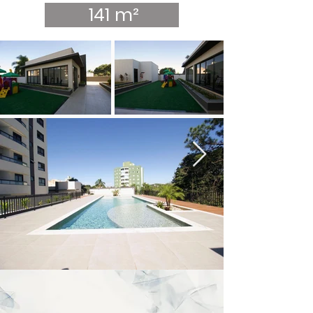
141 m²