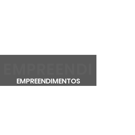
EMPREENDI
EMPREENDIMENTOS
MENTOS
Vila Fenix
Parque da Mata